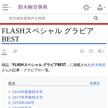
FLASHスペシャル グラビア
BEST
雑誌『
FLASHスペシャル グラビアBEST
』に掲載された
鈴木絢音
さんの記事・グラビアの一覧。
目次
1
2016年新春特大号
2
2017年早春特大号
3
2018年GW号